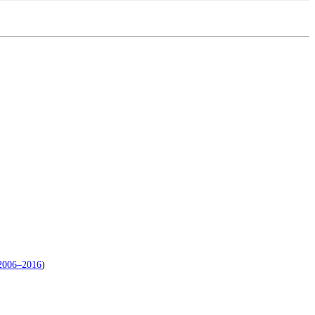
2006–2016
)