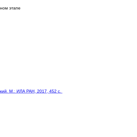
ном этапе
кий. М.: ИЛА РАН, 2017, 452 с.