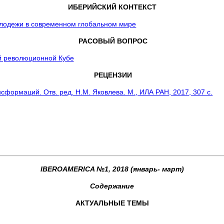
ИБЕРИЙСКИЙ КОНТЕКСТ
олодежи в современном глобальном мире
РАСОВЫЙ ВОПРОС
й революционной Кубе
РЕЦЕНЗИИ
сформаций. Отв. ред. Н.М. Яковлева. М., ИЛА РАН, 2017, 307 с.
IBEROAMERICA №1, 2018 (январь- март)
Содержание
АКТУАЛЬНЫЕ ТЕМЫ