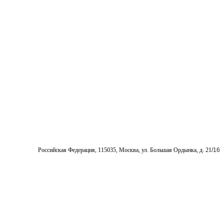
Pоссийская Федерация, 115035, Москва, ул. Большая Ордынка, д. 21
/16