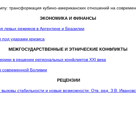
ампу: трансформация кубино-американских отношений на современ
ЭКОНОМИКА И ФИНАНСЫ
я левых режимов в Аргентине и Бразилии
 под ударами кризиса
МЕЖГОСУДАРСТВЕННЫЕ И ЭТНИЧЕСКИЕ КОНФЛИКТЫ
рики в решении региональных конфликтов XXI века
в современной Боливии
РЕЦЕНЗИИ
вызовы стабильности и новые возможности. Отв. ред. З.В. Ивановс