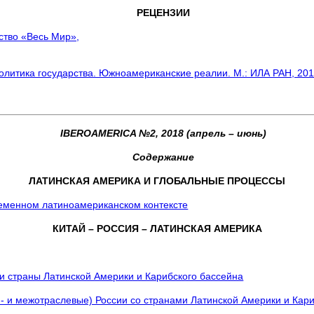
РЕЦЕНЗИИ
ьство «Весь Мир»,
политика государства. Южноамериканские реалии. М.: ИЛА РАН, 2018
IBEROAMERICA №2, 2018 (апрель – июнь)
Содержание
ЛАТИНСКАЯ АМЕРИКА И ГЛОБАЛЬНЫЕ ПРОЦЕССЫ
ременном латиноамериканском контексте
КИТАЙ – РОССИЯ – ЛАТИНСКАЯ АМЕРИКА
 и страны Латинской Америки и Карибского бассейна
и- и межотраслевые) России со странами Латинской Америки и Кар