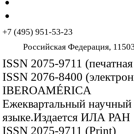
+7 (495) 951-53-23
Pоссийская Федерация, 11503
ISSN 2075-9711 (печатная
ISSN 2076-8400 (электрон
IBEROAMÉRICA
Ежеквартальный научный 
языке.Издается ИЛА РАН
ISSN 2075-9711 (Print)