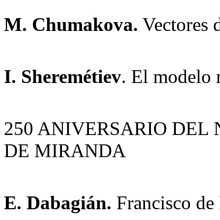
M. Chumakova.
Vectores d
I. Sheremétiev
. El modelo n
250 ANIVERSARIO DEL
DE MIRANDA
E. Dabagián.
Francisco de 