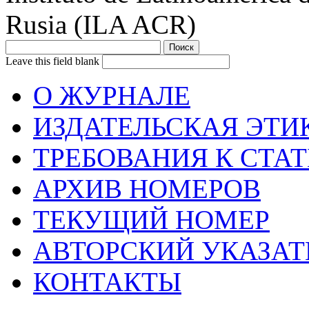
Rusia (ILA ACR)
Leave this field blank
О ЖУРНАЛЕ
ИЗДАТЕЛЬСКАЯ ЭТИ
ТРЕБОВАНИЯ К СТА
АРХИВ НОМЕРОВ
ТЕКУЩИЙ НОМЕР
АВТОРСКИЙ УКАЗАТ
КОНТАКТЫ