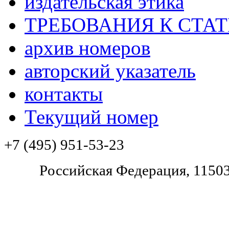
издательская этика
ТРЕБОВАНИЯ К СТА
архив номеров
авторский указатель
контакты
Текущий номер
+7 (495) 951-53-23
Pоссийская Федерация, 11503