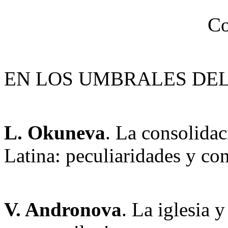
Co
EN LOS UMBRALES DEL
L. Okuneva
. La consolida
Latina: peculiaridades y co
V. Andronova
. La iglesia y