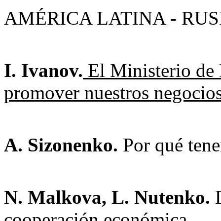
AMÉRICA LATINA - RUS
I. Ivanov.
El Ministerio de 
promover nuestros negocios 
A. Sizonenko.
Por qué tene
N. Malkova, L. Nutenko.
D
cooperación económica