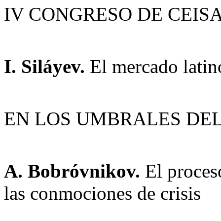
IV CONGRESO DE CEIS
I. Siláyev.
El mercado latin
EN LOS UMBRALES DEL
A. Bobróvnikov.
El proceso
las conmociones de crisis