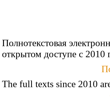
Полнотекстовая электронн
открытом доступе с 2010 г
П
The full texts since 2010 ar