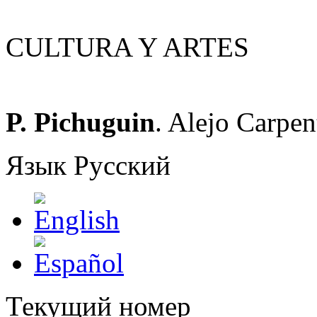
CULTURA Y ARTES
P. Pichuguin
. Alejo Carpen
Язык
Русский
Текущий номер