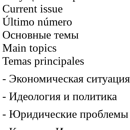
Current issue
Último número
Основные темы
Main topics
Temas principales
- Экономическая ситуация
- Идеология и политика
- Юридические проблемы