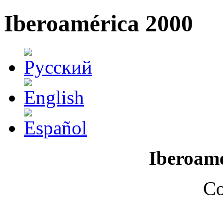
Iberoamérica 2000
Iberoamé
Co