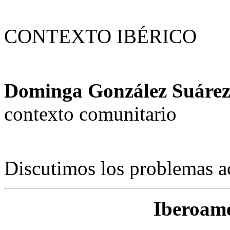
CONTEXTO IBÉRICO
Dominga González Suáre
contexto comunitario
Discutimos los problemas ac
Iberoamé