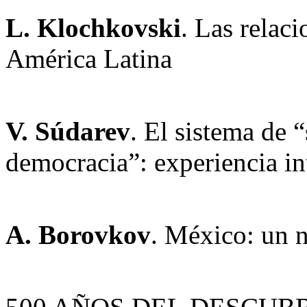
L. Klochkovski
. Las relac
América Latina
V. Súdarev
. El sistema de 
democracia”: experiencia in
A. Borovkov
. México: un n