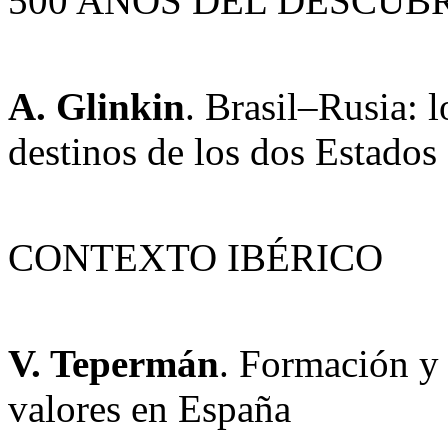
500 AÑOS DEL DESCUB
A. Glinkin
. Brasil–Rusia: 
destinos de los dos Estados
CONTEXTO IBÉRICO
V. Tepermán
. Formación y 
valores en España