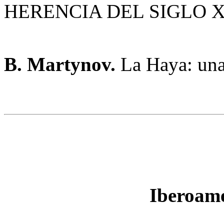
HERENCIA DEL SIGLO 
B. Martynov.
La Haya: una
Iberoamé