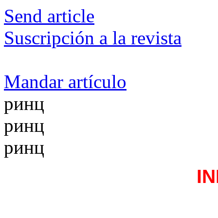
Send article
Suscripción a la revista
Mandar artículo
ринц
ринц
ринц
I