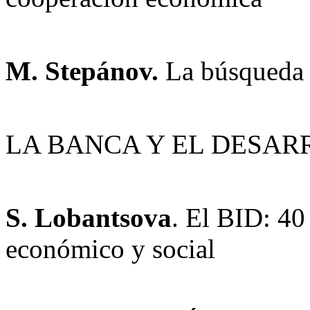
M. Stepánov.
La búsqueda 
LA BANCA Y EL DESAR
S. Lobantsova
. El BID: 40
económico y social