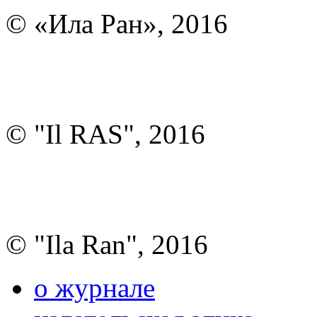
© «Ила Ран», 2016
© "Il RAS", 2016
© "Ila Ran", 2016
о журнале