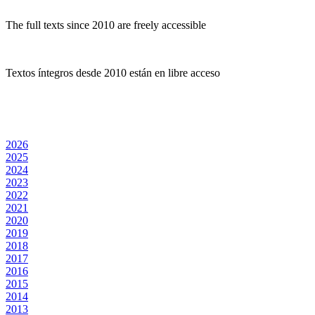
The full texts since 2010 are freely accessible
Textos íntegros desde 2010 están en libre acceso
2026
2025
2024
2023
2022
2021
2020
2019
2018
2017
2016
2015
2014
2013