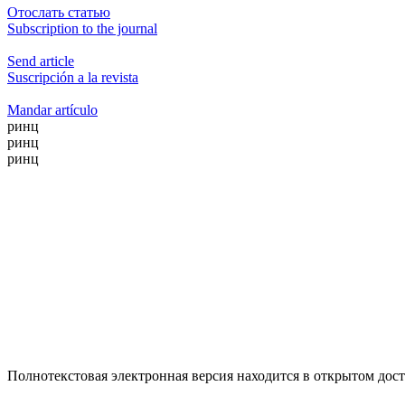
Отослать статью
Subscription to the journal
Send article
Suscripción a la revista
Mandar artículo
ринц
ринц
ринц
Полнотекстовая электронная версия находится в открытом досту