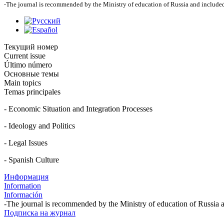
The journal is recommended by the Ministry of education of Russia and include
-
Текущий номер
Current issue
Último número
Основные темы
Main topics
Temas principales
- Economic Situation and Integration Processes
- Ideology and Politics
- Legal Issues
- Spanish Culture
Информация
Information
Información
-The journal is recommended by the Ministry of education of Russia 
Подписка на журнал