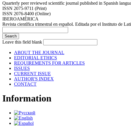
Quarterly peer reviewed scientific journal published in Spanish lang
ISSN 2075-9711 (Print)
ISSN 2076-8400 (Online)
IBEROAMÉRICA
Revista científica trimestral en español. Editada por el Instituto de
Leave this field blank
ABOUT THE JOURNAL
EDITORIAL ETHICS
REQUIREMENTS FOR ARTICLES
ISSUES
CURRENT ISSUE
AUTHOR'S INDEX
CONTACT
Information