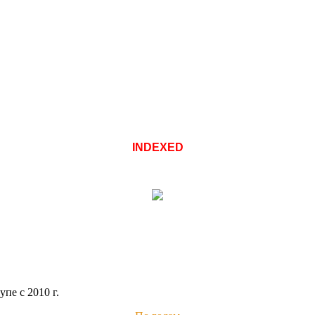
INDEXED
пе с 2010 г.