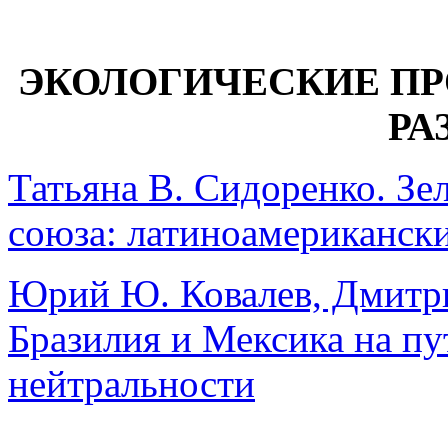
ЭКОЛОГИЧЕСКИЕ П
РА
Татьяна В. Сидоренко. Зе
союза: латиноамерикански
Юрий Ю. Ковалев, Дмитри
Бразилия и Мексика на пу
нейтральности