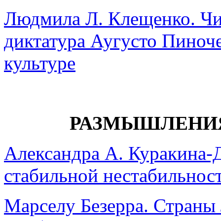
Людмила Л. Клещенко. Чи
диктатура Аугусто Пиноче
культуре
РАЗМЫШЛЕНИ
Александра А. Куракина-
стабильной нестабильнос
Марселу Безерра. Страны