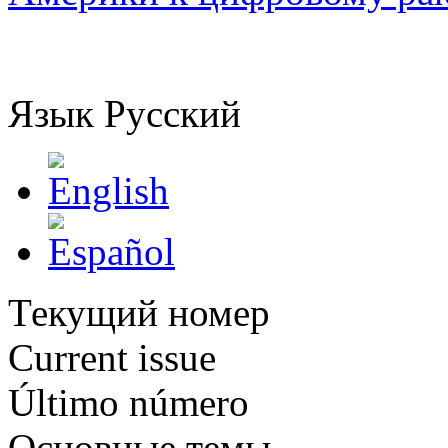
Язык
Русский
Текущий номер
Current issue
Último número
Основные темы