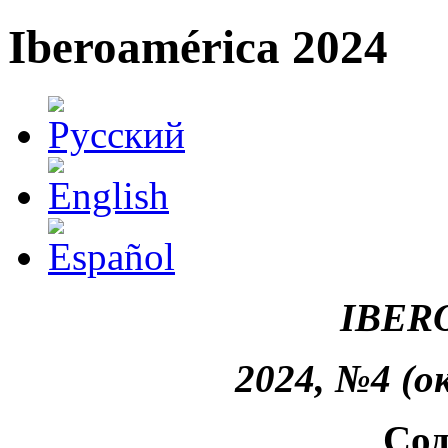
Iberoamérica 2024
IBER
2024, №4 (о
Сод