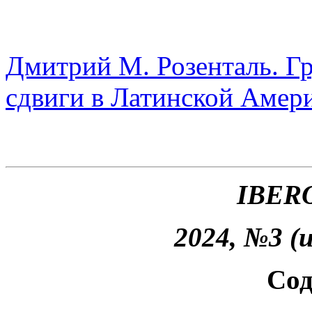
Дмитрий М. Розенталь. Г
сдвиги в Латинской Амер
IBER
2024, №3 (
Сод