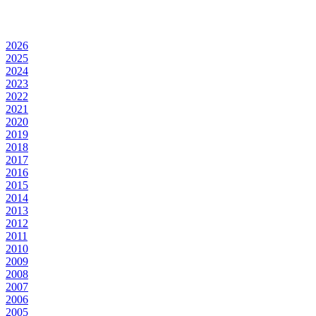
2026
2025
2024
2023
2022
2021
2020
2019
2018
2017
2016
2015
2014
2013
2012
2011
2010
2009
2008
2007
2006
2005