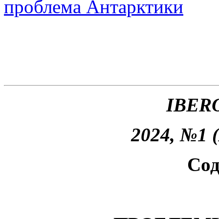
проблема Антарктики
IBER
2024, №1 
Сод