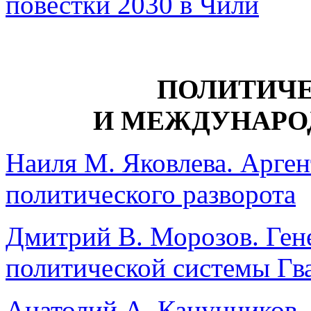
повестки 2030 в Чили
ПОЛИТИЧ
И МЕЖДУНАРО
Наиля М. Яковлева. Арген
политического разворота
Дмитрий В. Морозов. Ген
политической системы Гв
Анатолий А. Канунников.