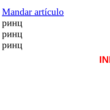
Mandar artículo
ринц
ринц
ринц
I