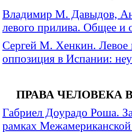
Владимир М. Давыдов, Ан
левого прилива. Общее и 
Сергей М. Хенкин. Левое 
оппозиция в Испании: не
ПРАВА ЧЕЛОВЕКА 
Габриел Доурадо Роша. З
рамках Межамериканской 