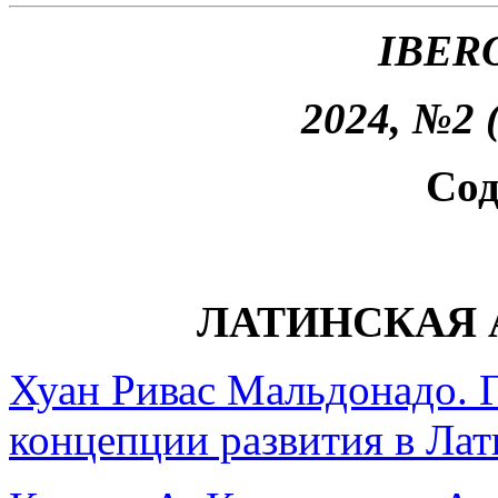
IBER
2024, №2 
Сод
ЛАТИНСКАЯ 
Хуан Ривас Мальдонадо. 
концепции развития в Ла