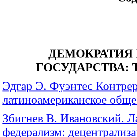
ДЕМОКРАТИЯ
ГОСУДАРСТВА: 
Эдгар Э. Фуэнтес Контрер
латиноамериканское обще
Збигнев В. Ивановский. 
федерализм: децентрализ