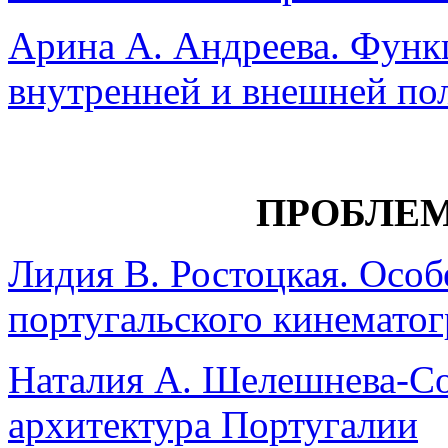
Арина А. Андреева. Функ
внутренней и внешней по
ПРОБЛЕ
Лидия В. Ростоцкая. Особ
португальского кинемато
Наталия А. Шелешнева-Со
архитектура Португалии