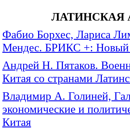
ЛАТИНСКАЯ 
Фабио Борхес, Лариса Ли
Мендес. БРИКС +: Новый 
Андрей Н. Пятаков. Воен
Китая со странами Латин
Владимир А. Голиней, Гал
экономические и политич
Китая