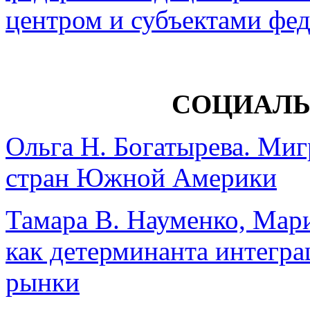
центром и субъектами фе
СОЦИАЛЬ
Ольга Н. Богатырева. Ми
стран Южной Америки
Тамара В. Науменко, Мари
как детерминанта интегр
рынки