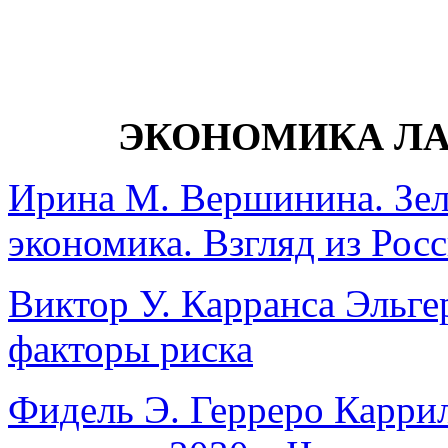
ЭКОНОМИКА Л
Ирина М. Вершинина. Зел
экономика. Взгляд из Рос
Виктор У. Карранса Эльге
факторы риска
Фидель Э. Герреро Каррил