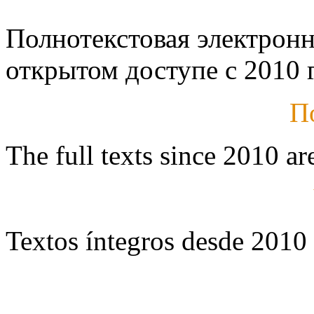
Полнотекстовая электронн
открытом доступе с 2010 г
П
The full texts since 2010 ar
Textos íntegros desde 2010 