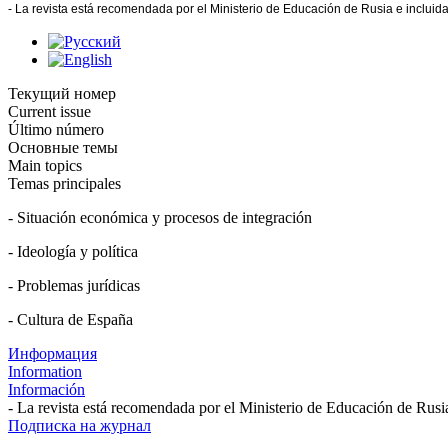
- La revista está recomendada por el Ministerio de Educación de Rusia e inclui
Текущий номер
Current issue
Último número
Основные темы
Main topics
Temas principales
- Situación económica y procesos de integración
- Ideología y política
- Problemas jurídicas
- Cultura de España
Информация
Information
Información
- La revista está recomendada por el Ministerio de Educación de Rusi
Подписка на журнал