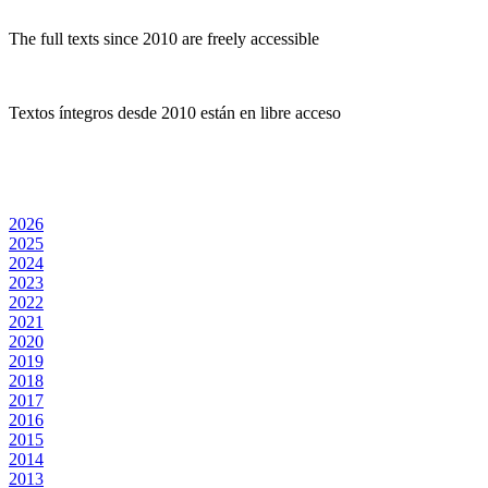
The full texts since 2010 are freely accessible
Textos íntegros desde 2010 están en libre acceso
2026
2025
2024
2023
2022
2021
2020
2019
2018
2017
2016
2015
2014
2013