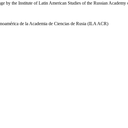
uage by the Institute of Latin American Studies of the Russian Academ
 Latinoamérica de la Academia de Ciencias de Rusia (ILA ACR)