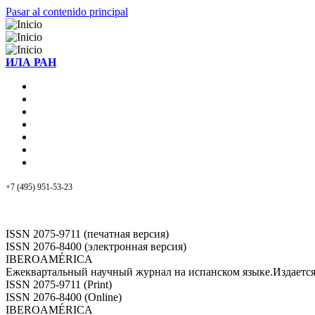
Pasar al contenido principal
ИЛА РАН
+7 (495) 951-53-23
ISSN 2075-9711 (печатная версия)
ISSN 2076-8400 (электронная версия)
IBEROAMÉRICA
Ежеквартальный научный журнал на испанском языке.Издает
ISSN 2075-9711 (Print)
ISSN 2076-8400 (Online)
IBEROAMÉRICA