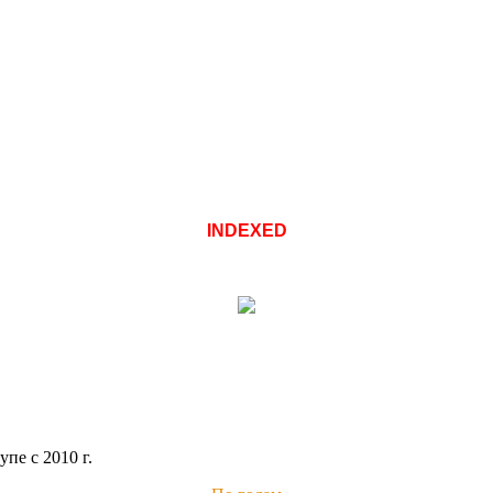
INDEXED
пе с 2010 г.