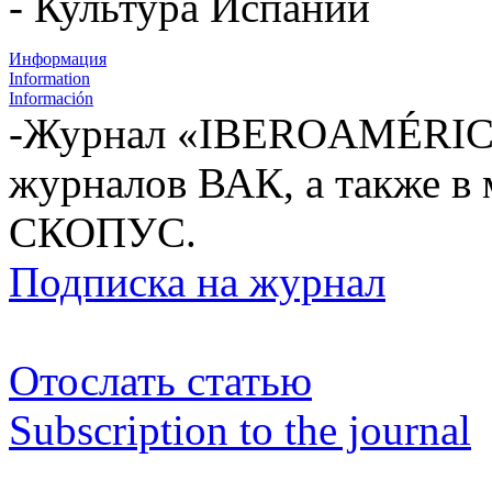
- Культура Испании
Информация
Information
Información
-Журнал «IBEROAMÉRICA
журналов ВАК, а также в
СКОПУС.
Подписка на журнал
Отослать статью
Subscription to the journal