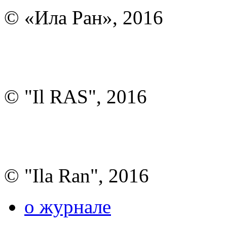
© «Ила Ран», 2016
© "Il RAS", 2016
© "Ila Ran", 2016
о журнале