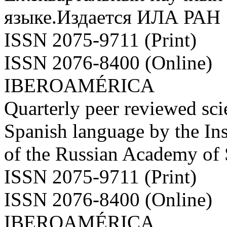
языке.Издается ИЛА РАН
ISSN 2075-9711 (Print)
ISSN 2076-8400 (Online)
IBEROAMÉRICA
Quarterly peer reviewed scie
Spanish language by the Ins
of the Russian Academy of
ISSN 2075-9711 (Print)
ISSN 2076-8400 (Online)
IBEROAMÉRICA