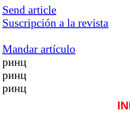
Send article
Suscripción a la revista
Mandar artículo
ринц
ринц
ринц
I