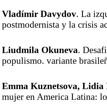
Vladímir Davydov
. La izq
postmodernista y la crisis a
Liudmila Okuneva
. Desaf
populismo. variante brasile
Emma Kuznetsova, Lidia 
mujer en America Latina: l