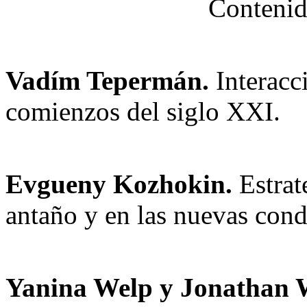
Contenid
Vadím Tepermán.
Interacc
comienzos del siglo XXI.
Еvgueny Kozhokin.
Estrat
antaño y en las nuevas cond
Yanina Welp y Jonathan 