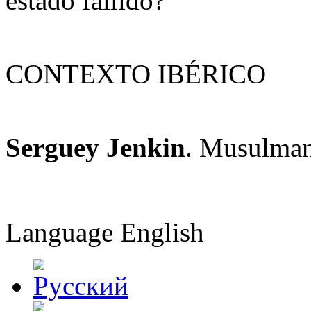
estado fallido?
CONTEXTO IBÉRICO
Serguey Jenkin
. Musulman
Language
English