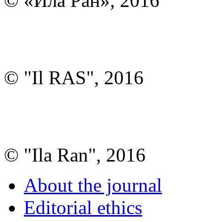
© «Ила Ран», 2016
© "Il RAS", 2016
© "Ila Ran", 2016
About the journal
Editorial ethics