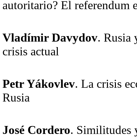
autoritario? El referendum e
Vladímir Davydov
. Rusia 
crisis actual
Petr Yákovlev
. La crisis e
Rusia
José Cordero
. Similitudes 