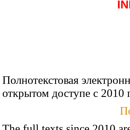
I
Полнотекстовая электронн
открытом доступе с 2010 г
П
The full texts since 2010 ar