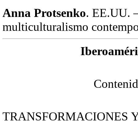
Anna Protsenko
. EE.UU. –
multiculturalismo contempo
Iberoaméri
Contenid
TRANSFORMACIONES Y 