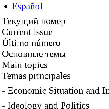
Текущий номер
Current issue
Último número
Основные темы
Main topics
Temas principales
- Economic Situation and In
- Ideology and Politics