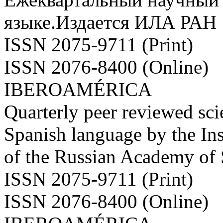
языке.Издается ИЛА РАН
ISSN 2075-9711 (Print)
ISSN 2076-8400 (Online)
IBEROAMÉRICA
Quarterly peer reviewed scie
Spanish language by the Ins
of the Russian Academy of
ISSN 2075-9711 (Print)
ISSN 2076-8400 (Online)