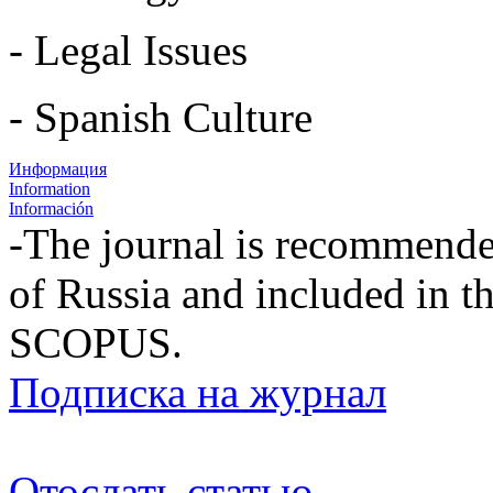
- Legal Issues
- Spanish Culture
Информация
Information
Información
-The journal is recommende
of Russia and included in th
SCOPUS.
Подписка на журнал
Отослать статью