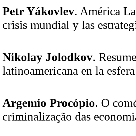
Petr Yákovlev
. América Lat
crisis mundial y las estrategi
Nikolay Jolodkov
. Resume
latinoamericana en la esfera
Argemio Procópio
. O comé
criminalização das economi