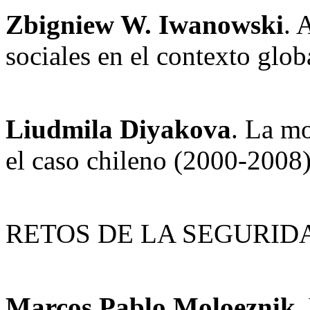
Zbigniew W. Iwanowski
. 
sociales en el contexto glob
Liudmila Diyakova
. La mo
el caso chileno (2000-2008
RETOS DE LA SEGURID
Marcos Pablo Moloeznik
.