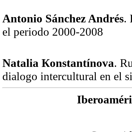
Antonio Sánchez Andrés
.
el periodo 2000-2008
Natalia Кonstantínova
. R
dialogo intercultural en el 
Iberoaméri