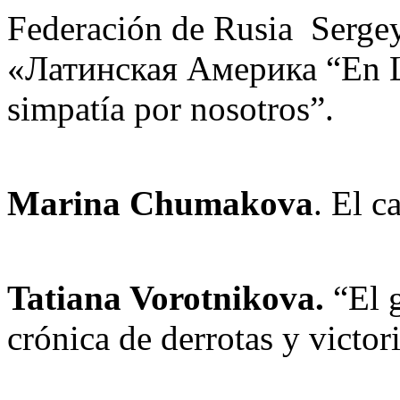
Federación de Rusia Sergey
«Латинская Америка “En La
simpatía por nosotros”.
Marina Chumakova
. El c
Tatiana Vorotnikova.
“El g
crónica de derrotas y victor