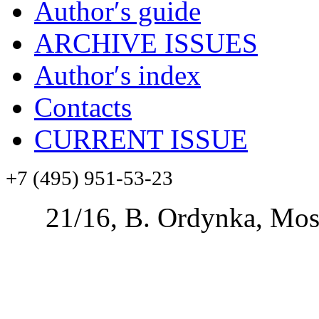
Author′s guide
ARCHIVE ISSUES
Author′s index
Contacts
CURRENT ISSUE
+7 (495) 951-53-23
21/16, B. Ordynka, Mos