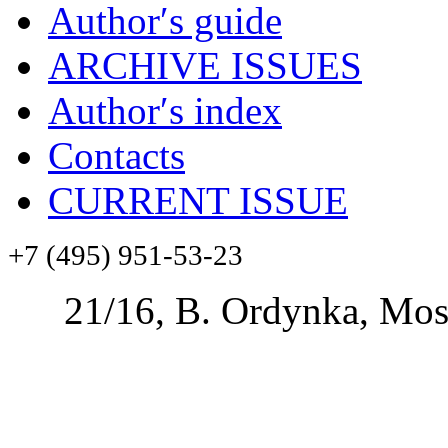
Author′s guide
ARCHIVE ISSUES
Author′s index
Contacts
CURRENT ISSUE
+7 (495) 951-53-23
21/16, B. Ordynka, Mos