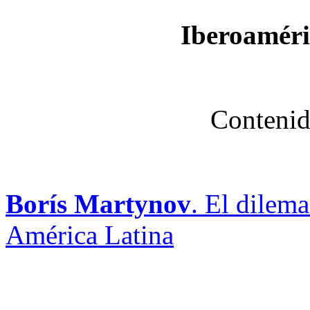
Iberoaméri
Contenid
Borís Martynov
. El dilem
América Latina