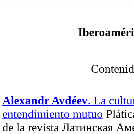
Iberoaméri
Contenid
Alexandr Avdéev
. La cultu
entendimiento mutuo
Plátic
de la revista Латинская Ам