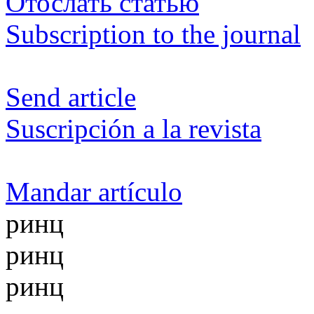
Отослать статью
Subscription to the journal
Send article
Suscripción a la revista
Mandar artículo
ринц
ринц
ринц