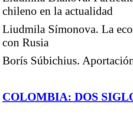
chileno en la actualidad
Liudmila Símonova. La econ
con Rusia
Borís Súbichius. Aportación 
COLOMBIA: DOS SIGL