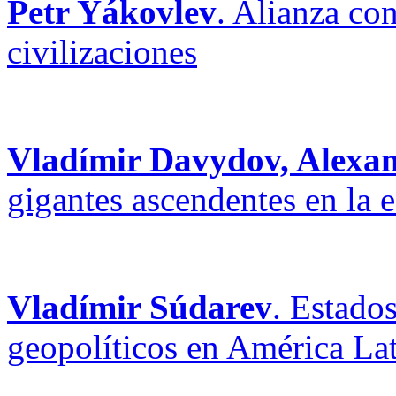
Petr Yákovlev
. Alianza con
civilizaciones
Vladímir Davydov, Alexa
gigantes ascendentes en la 
Vladímir Súdarev
. Estado
geopolíticos en América La