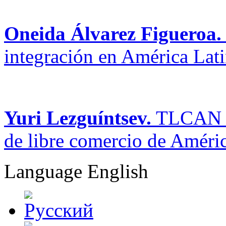
Oneida Álvarez Figueroa.
integración en América Lat
Yuri Lezguíntsev.
TLCAN co
de libre comercio de Améri
Language
English