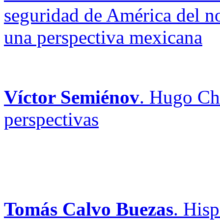
seguridad de América del no
una perspectiva mexicana
Víctor Semiénov
. Hugo Chá
perspectivas
Tomás Calvo Buezas
. His