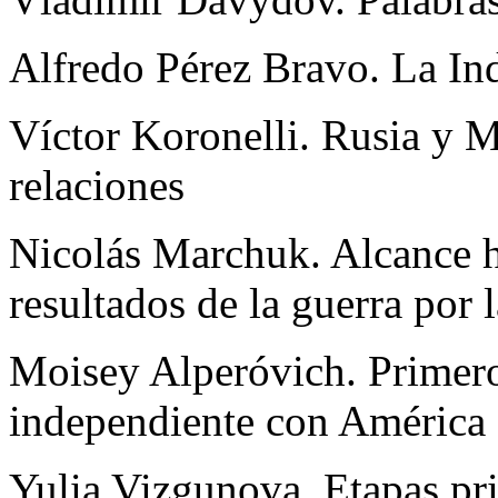
Alfredo Pérez Bravo. La In
Víctor Koronelli. Rusia y 
relaciones
Nicolás Marchuk. Alcance hi
resultados de la guerra por
Moisey Alperóvich. Primer
independiente con América 
Yulia Vizgunova. Etapas pri