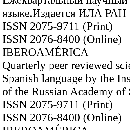
языке.Издается ИЛА РАН
ISSN 2075-9711 (Print)
ISSN 2076-8400 (Online)
IBEROAMÉRICA
Quarterly peer reviewed scie
Spanish language by the Ins
of the Russian Academy of
ISSN 2075-9711 (Print)
ISSN 2076-8400 (Online)