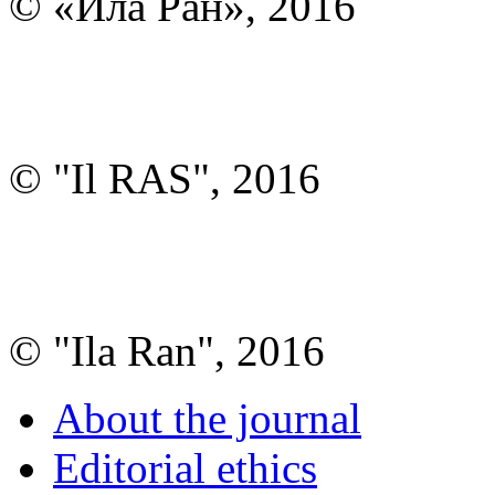
© «Ила Ран», 2016
© "Il RAS", 2016
© "Ila Ran", 2016
About the journal
Editorial ethics