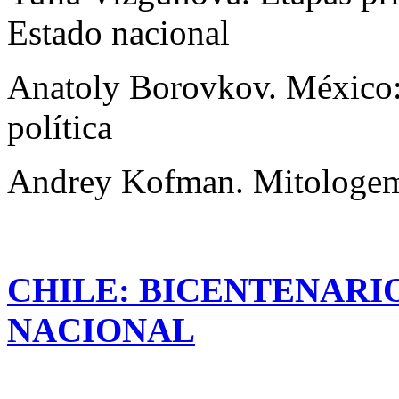
Estado nacional
Anatoly Borovkov. México:
política
Andrey Kofman. Mitologema
CHILE: BICENTENARI
NACIONAL