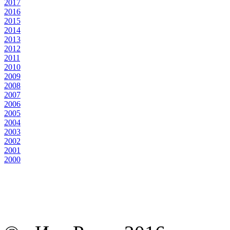
2017
2016
2015
2014
2013
2012
2011
2010
2009
2008
2007
2006
2005
2004
2003
2002
2001
2000