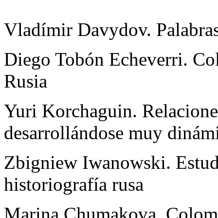
Vladímir Davydov. Palabras
Diego Tobón Echeverri. Col
Rusia
Yuri Korchaguin. Relacione
desarrollándose muy dinám
Zbigniew Iwanowski. Estud
historiografía rusa
Marina Chumakova. Colombi