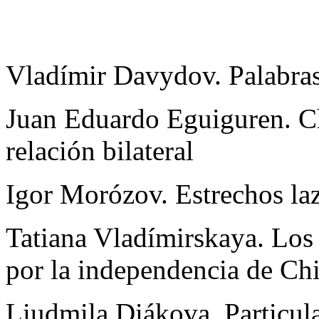
Vladímir Davydov. Palabras
Juan Eduardo Eguiguren. Chi
relación bilateral
Igor Morózov. Estrechos laz
Tatiana Vladímirskaya. Los f
por la independencia de Ch
Liudmila Diákova. Particul