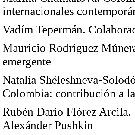
internacionales contemporá
Vadím Tepermán. Colabora
Mauricio Rodríguez Múnera.
emergente
Natalia Shéleshneva-Solodóv
Colombia: contribución a la
Rubén Darío Flórez Arcila. 
Alexánder Pushkin