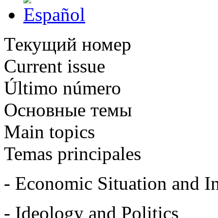
Текущий номер
Current issue
Último número
Основные темы
Main topics
Temas principales
- Economic Situation and In
- Ideology and Politics