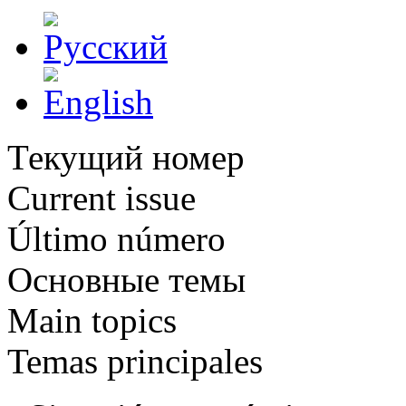
Текущий номер
Current issue
Último número
Основные темы
Main topics
Temas principales