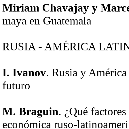
Miriam Chavajay y Marce
maya en Guatemala
RUSIA - AMÉRICA LATI
I. Ivanov
. Rusia y América 
futuro
M. Braguin
. ¿Qué factores
económica ruso-latinoamer