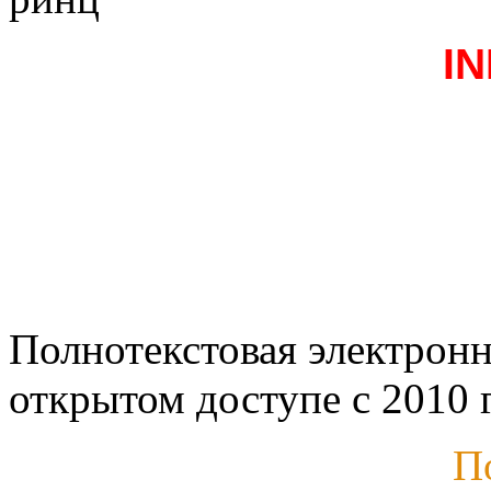
I
Полнотекстовая электронн
открытом доступе с 2010 г
П