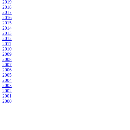
2019
2018
2017
2016
2015
2014
2013
2012
2011
2010
2009
2008
2007
2006
2005
2004
2003
2002
2001
2000