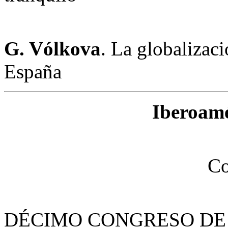
G. Vólkova
. La globalizac
España
Iberoamé
Co
DÉCIMO CONGRESO DE 