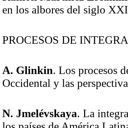
en los albores del siglo XXI
PROCESOS DE INTEGR
A. Glinkin
. Los procesos d
Occidental y las perspectiv
N. Jmelévskaya
. La integ
los países de América Latin