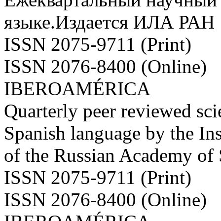
языке.Издается ИЛА РАН
ISSN 2075-9711 (Print)
ISSN 2076-8400 (Online)
IBEROAMÉRICA
Quarterly peer reviewed scie
Spanish language by the Ins
of the Russian Academy of
ISSN 2075-9711 (Print)
ISSN 2076-8400 (Online)