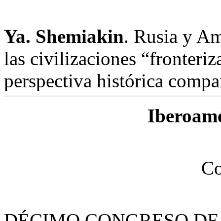
Ya. Shemiakin
. Rusia y Am
las civilizaciones “fronteri
perspectiva histórica compa
Iberoamé
Co
DÉCIMO CONGRESO DE 