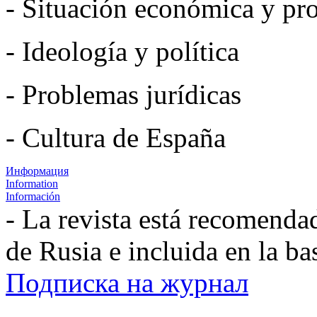
- Situación económica y pro
- Ideología y política
- Problemas jurídicas
- Cultura de España
Информация
Information
Información
- La revista está recomenda
de Rusia e incluida en la b
Подписка на журнал