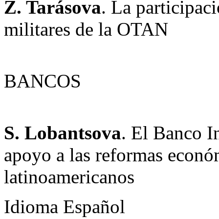
Z. Tarásova
. La participac
militares de la OTAN
BANCOS
S. Lobantsova
. El Banco I
apoyo a las reformas económ
latinoamericanos
Idioma
Español