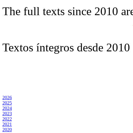
The full texts since 2010 ar
Textos íntegros desde 2010 
2026
2025
2024
2023
2022
2021
2020