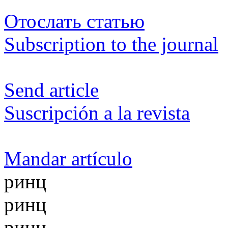
Отослать статью
Subscription to the journal
Send article
Suscripción a la revista
Mandar artículo
ринц
ринц
ринц