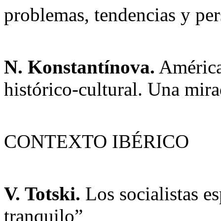
problemas, tendencias y per
N. Konstantínova.
América
histórico-cultural. Una mir
CONTEXTO IBÉRICO
V. Totski.
Los socialistas e
tranquilo”