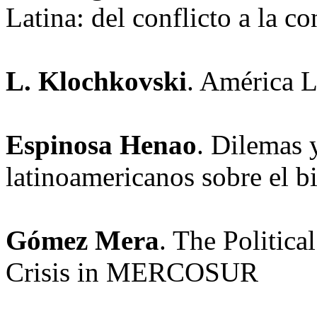
Latina: del conflicto a la c
L. Klochkovski
. América L
Espinosa Henao
. Dilemas 
latinoamericanos sobre el bi
Gómez Mera
. The Politic
Crisis in MERCOSUR