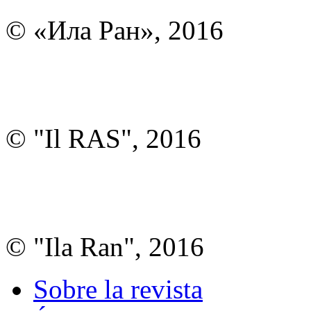
© «Ила Ран», 2016
© "Il RAS", 2016
© "Ila Ran", 2016
Sobre la revista