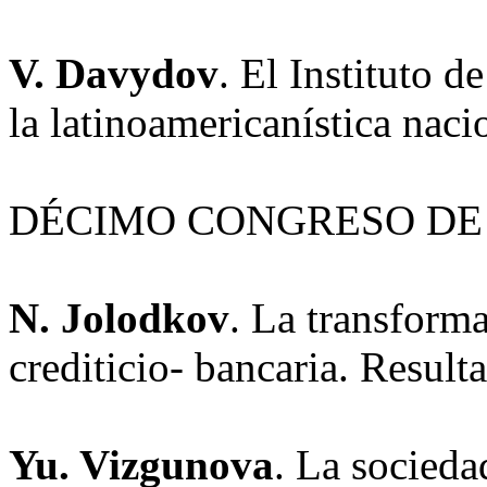
V. Davydov
. El Instituto 
la latinoamericanística nac
DÉCIMO CONGRESO DE 
N. Jolodkov
. La transforma
crediticio- bancaria. Resul
Yu. Vizgunova
. La socieda