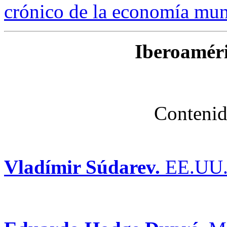
crónico de la economía mun
Iberoaméri
Contenid
Vladímir Súdarev.
EE.UU. 