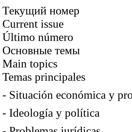
Текущий номер
Current issue
Último número
Основные темы
Main topics
Temas principales
- Situación económica y pro
- Ideología y política
- Problemas jurídicas