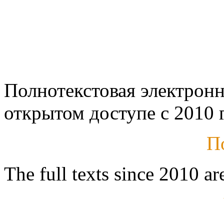
Полнотекстовая электронн
открытом доступе с 2010 г
П
The full texts since 2010 ar