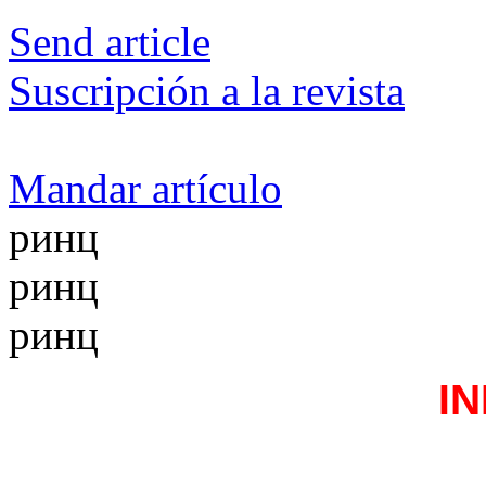
Send article
Suscripción a la revista
Mandar artículo
ринц
ринц
ринц
I