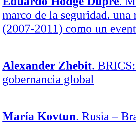
Eduardo Hodge Dupré
. M
marco de la seguridad. una r
(2007-2011) como un evento
Alexander Zhebit
. BRICS: 
gobernancia global
María Kovtun
. Rusia – Br