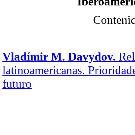
Iberoaméri
Contenid
Vladímir M. Davydov.
Rel
latinoamericanas. Prioridade
futuro