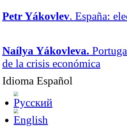
Petr Yákovlev
. España: ele
Naílya Yákovleva.
Portugal
de la crisis económica
Idioma
Español