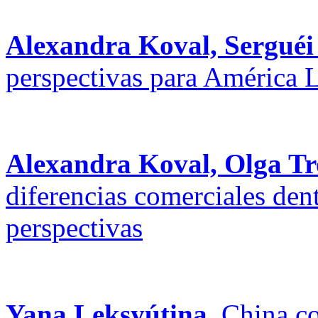
Alexandra Koval, Serguéi
perspectivas para América L
Alexandra Koval, Olga T
diferencias comerciales den
perspectivas
Yana Leksyútina
. China c