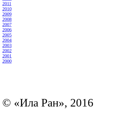
2011
2010
2009
2008
2007
2006
2005
2004
2003
2002
2001
2000
© «Ила Ран», 2016