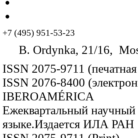
+7 (495) 951-53-23
B. Ordynka, 21/16, Mos
ISSN 2075-9711 (печатная
ISSN 2076-8400 (электрон
IBEROAMÉRICA
Ежеквартальный научный 
языке.Издается ИЛА РАН
ISSN 2075-9711 (Print)