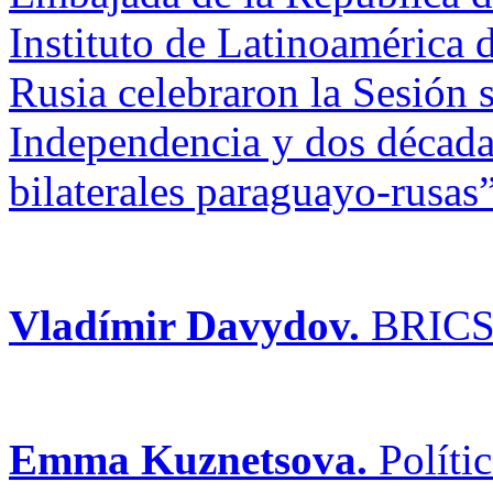
Instituto de Latinoamérica 
Rusia celebraron la Sesión 
Independencia y dos décadas
bilaterales paraguayo-rusas”
Vladímir Davydov.
BRICS -
Emma Kuznetsova.
Polític