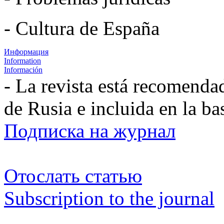
- Cultura de España
Информация
Information
Información
- La revista está recomenda
de Rusia e incluida en la b
Подписка на журнал
Отослать статью
Subscription to the journal