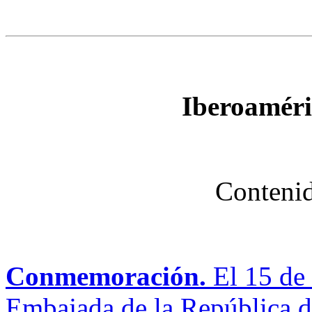
Iberoaméri
Contenid
Conmemoración.
El 15 de 
Embajada de la República d