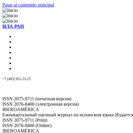
Pasar al contenido principal
ИЛА РАН
+7 (495) 951-53-23
ISSN 2075-9711 (печатная версия)
ISSN 2076-8400 (электронная версия)
IBEROAMÉRICA
Ежеквартальный научный журнал на испанском языке.Издает
ISSN 2075-9711 (Print)
ISSN 2076-8400 (Online)
IBEROAMÉRICA