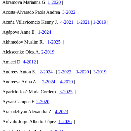
Abramova Marianna G.
1-2020
|
Acosta-Alvarado Paola Andrea
3-2022
|
Acuña Villavicencio Kenny J.
4-2021
|
1-2021
|
1-2019
|
Agápova Anna E.
1-2024
|
Akhmedov Muslim R.
1-2025
|
Alekseenko Oleg A.
2-2019
|
Amicci D.
4-2012
|
Andreev Anton S.
2-2024
|
2-2022
|
3-2020
|
3-2019
|
Andreeva Arina A.
2-2024
|
4-2020
|
Aparicio José María Cordero
3-2025
|
Ayvar-Campos F.
2-2020
|
Arabadzhyan Alexandra Z.
4-2023
|
Arévalo Jorge Alberto López
1-2026
|