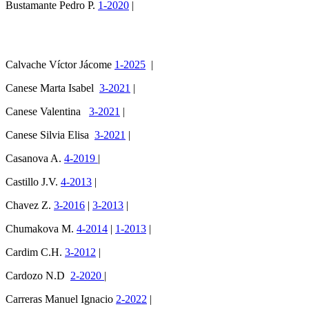
Bustamante Pedro P.
1-2020
|
Calvache Víctor Jácome
1-2025
|
Canese Marta Isabel
3-2021
|
Canese Valentina
3-2021
|
Canese Silvia Elisa
3-2021
|
Casanova A.
4-2019
|
Castillo J.V.
4-2013
|
Chavez Z.
3-2016
|
3-2013
|
Chumakova M.
4-2014
|
1-2013
|
Cardim C.H.
3-2012
|
Cardozo N.D
2-2020
|
Carreras Manuel Ignacio
2-2022
|