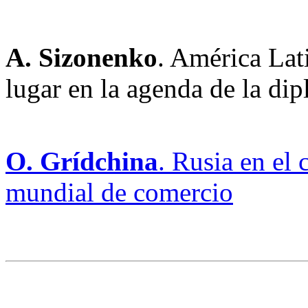
A. Sizonenko
. América Lat
lugar en la agenda de la di
O. Grídchina
. Rusia en el
mundial de comercio