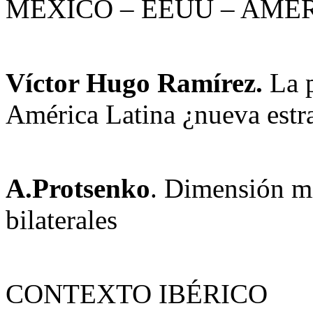
MÉXICO – EEUU – AMÉ
Víctor Hugo Ramírez.
La p
América Latina ¿nueva estra
A.Protsenko
. Dimensión mi
bilaterales
CONTEXTO IBÉRICO