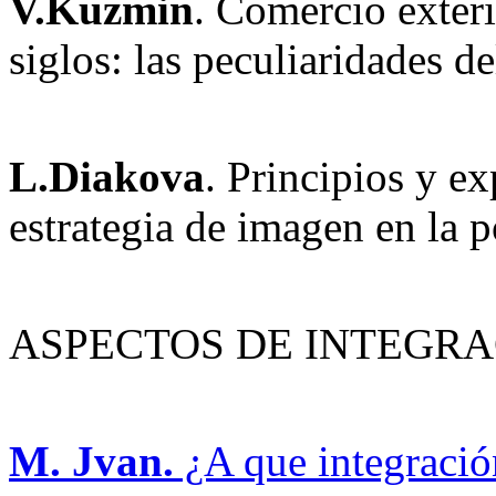
V.Kuzmin
. Comercio exteri
siglos: las peculiaridades de
L.Diakova
. Principios y e
estrategia de imagen en la 
ASPECTOS DE INTEGR
M. Jvan.
¿A que integración