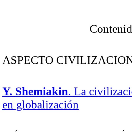
Contenid
ASPECTO CIVILIZACIO
Y. Shemiakin
. La civiliza
en globalización