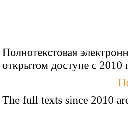
Полнотекстовая электронн
открытом доступе с 2010 г
П
The full texts since 2010 ar