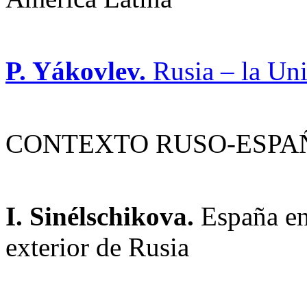
P. Yákovlev.
Rusia – la Uni
CONTEXTO RUSO-ESPA
I. Sinélschikova.
España en 
exterior de Rusia