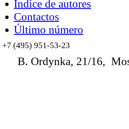
Índice de autores
Contactos
Último número
+7 (495) 951-53-23
B. Ordynka, 21/16, Mos