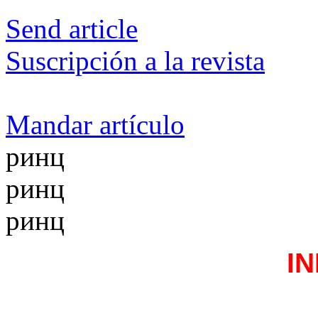
Send article
Suscripción a la revista
Mandar artículo
ринц
ринц
ринц
I