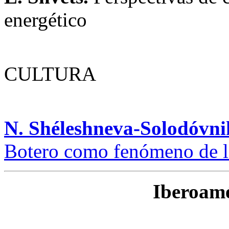
energético
CULTURA
N. Shéleshneva-Solodóvn
Botero como fenómeno de l
Iberoamé