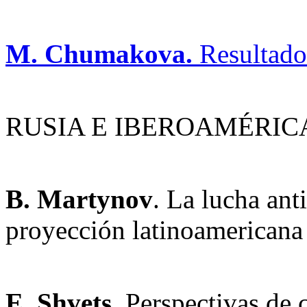
M. Chumakova.
Resultados
RUSIA E IBEROAMÉRIC
B. Martynov
. La lucha ant
proyección latinoamericana
E. Shvets.
Perspectivas de c