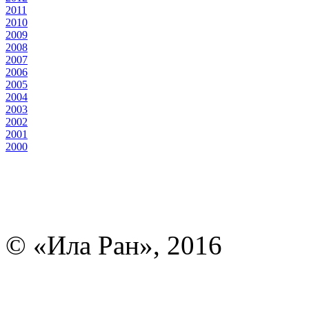
2011
2010
2009
2008
2007
2006
2005
2004
2003
2002
2001
2000
© «Ила Ран», 2016