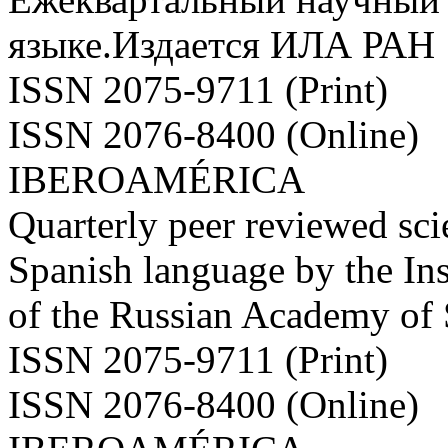
языке.Издается ИЛА РАН
ISSN 2075-9711 (Print)
ISSN 2076-8400 (Online)
IBEROAMÉRICA
Quarterly peer reviewed scie
Spanish language by the Ins
of the Russian Academy of
ISSN 2075-9711 (Print)
ISSN 2076-8400 (Online)