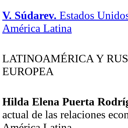
V. Súdarev.
Estados Unidos 
América Latina
LATINOAMÉRICA Y RUS
EUROPEA
Hilda Elena Puerta Rodrí
actual de las relaciones ec
América Latina