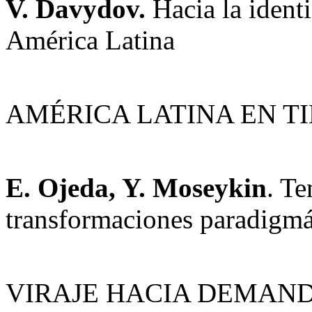
V. Davydov.
Hacia la identi
América Latina
AMÉRICA LATINA EN T
E. Ojeda, Y. Moseykin
. Te
transformaciones paradigmá
VIRAJE HACIA DEMAND