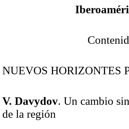
Iberoaméri
Contenid
NUEVOS HORIZONTES P
V. Davydov
. Un cambio sin
de la región