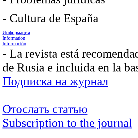
- Cultura de España
Информация
Information
Información
- La revista está recomenda
de Rusia e incluida en la b
Подписка на журнал
Отослать статью
Subscription to the journal