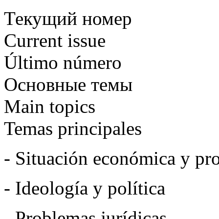
Текущий номер
Current issue
Último número
Основные темы
Main topics
Temas principales
- Situación económica y pro
- Ideología y política
- Problemas jurídicas