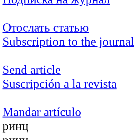
Отослать статью
Subscription to the journal
Send article
Suscripción a la revista
Mandar artículo
ринц
ринц