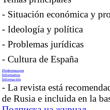
- Situación económica y pro
- Ideología y política
- Problemas jurídicas
- Cultura de España
Информация
Information
Información
- La revista está recomenda
de Rusia e incluida en la b
Подписка на журнал