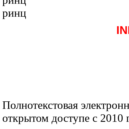
ринц
I
Полнотекстовая электронн
открытом доступе с 2010 г