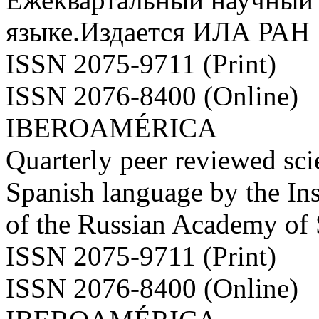
языке.Издается ИЛА РАН
ISSN 2075-9711 (Print)
ISSN 2076-8400 (Online)
IBEROAMÉRICA
Quarterly peer reviewed scie
Spanish language by the Ins
of the Russian Academy of
ISSN 2075-9711 (Print)
ISSN 2076-8400 (Online)