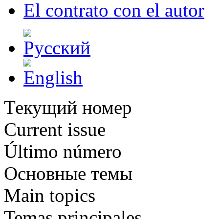
El contrato con el autor
Текущий номер
Current issue
Último número
Основные темы
Main topics
Temas principales