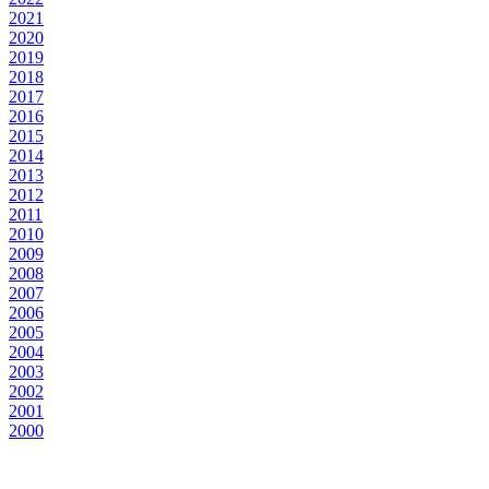
2021
2020
2019
2018
2017
2016
2015
2014
2013
2012
2011
2010
2009
2008
2007
2006
2005
2004
2003
2002
2001
2000