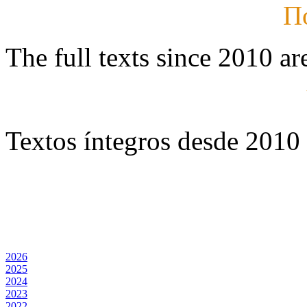
П
The full texts since 2010 ar
Textos íntegros desde 2010 
2026
2025
2024
2023
2022