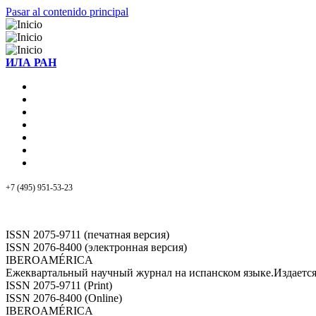
Pasar al contenido principal
ИЛА РАН
+7 (495) 951-53-23
ISSN 2075-9711 (печатная версия)
ISSN 2076-8400 (электронная версия)
IBEROAMÉRICA
Ежеквартальный научный журнал на испанском языке.Издает
ISSN 2075-9711 (Print)
ISSN 2076-8400 (Online)
IBEROAMÉRICA