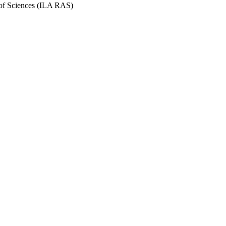
y of Sciences (ILA RAS)