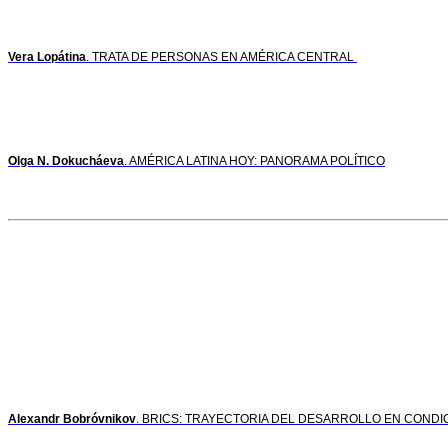
Vera Lopátina
. TRATA DE PERSONAS EN AMÉRICA CENTRAL
Olga N. Dokucháeva
. AMÉRICA LATINA HOY: PANORAMA POLÍTICO
Alexandr Bobróvnikov
. BRICS: TRAYECTORIA DEL DESARROLLO EN COND