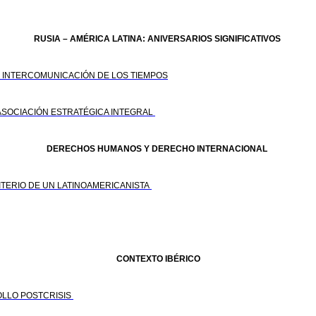
RUSIA – AMÉRICA LATINA: ANIVERSARIOS SIGNIFICATIVOS
. INTERCOMUNICACIÓN DE LOS TIEMPOS
A ASOCIACIÓN ESTRATÉGICA INTEGRAL
DERECHOS HUMANOS Y DERECHO INTERNACIONAL
ITERIO DE UN LATINOAMERICANISTA
CONTEXTO IBÉRICO
ROLLO POSTCRISIS