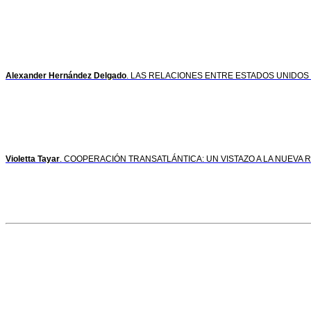
Alexander Hernández Delgado
. LAS RELACIONES ENTRE ESTADOS UNIDO
Violetta Tayar
. COOPERACIÓN TRANSATLÁNTICA: UN VISTAZO A LA NUEVA 