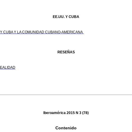
EE.UU. Y CUBA
S Y CUBA Y LA COMUNIDAD CUBANO-AMERICANA
RESEÑAS
REALIDAD
Iberoamérica 2015 N 3 (78)
Contenido