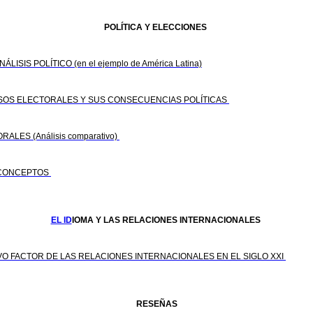
POLÍTICA Y ELECCIONES
IS POLÍTICO (en el ejemplo de América Latina)
CESOS ELECTORALES Y SUS CONSECUENCIAS POLÍTICAS
ALES (Análisis comparativo)
Y CONCEPTOS
EL ID
IOMA Y LAS RELACIONES INTERNACIONALES
VO FACTOR DE LAS RELACIONES INTERNACIONALES EN EL SIGLO XXI
RESEÑAS