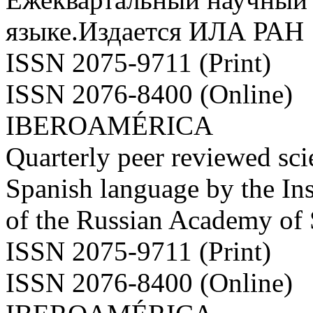
языке.Издается ИЛА РАН
ISSN 2075-9711 (Print)
ISSN 2076-8400 (Online)
IBEROAMÉRICA
Quarterly peer reviewed scie
Spanish language by the Ins
of the Russian Academy of
ISSN 2075-9711 (Print)
ISSN 2076-8400 (Online)