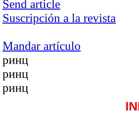
Send article
Suscripción a la revista
Mandar artículo
ринц
ринц
ринц
I