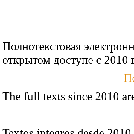
Полнотекстовая электронн
открытом доступе с 2010 г
П
The full texts since 2010 ar
Textos íntegros desde 2010 