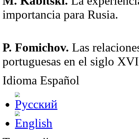
M. Kabitski.
La experienci
importancia para Rusia.
P. Fomichov.
Las relacione
portuguesas en el siglo XVI
Idioma
Español