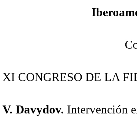
Iberoamé
Co
XI CONGRESO DE LA F
V. Davydov.
Intervención e