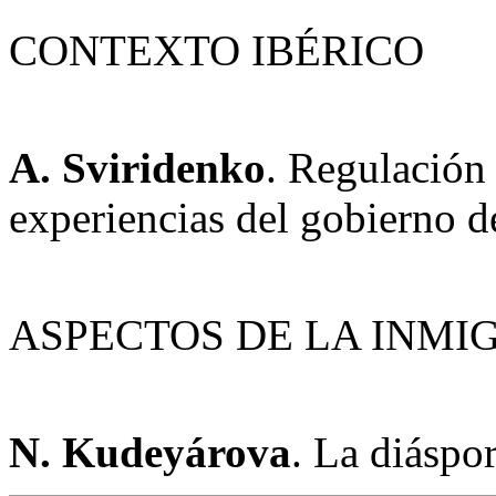
CONTEXTO IBÉRICO
A. Sviridenko
. Regulación
experiencias del gobierno d
ASPECTOS DE LA INMI
N. Kudeyárova
. La diáspo