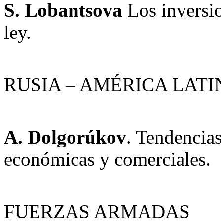
S. Lobantsova
Los inversi
ley.
RUSIA – AMÉRICA LATI
A. Dolgorúkov
. Tendencias
económicas y comerciales.
FUERZAS ARMADAS