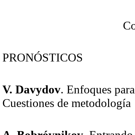
Co
PRONÓSTICOS
V. Davydov
. Enfoques para 
Cuestiones de metodología
A. Bobróvnikov
. Entrando 