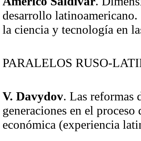
Américo Saldívar
. Dimens
desarrollo latinoamericano. 
la ciencia y tecnología en l
PARALELOS RUSO-LAT
V. Davydov
. Las reformas 
generaciones en el proceso 
económica (experiencia lati