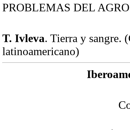
PROBLEMAS DEL AGRO
T. Ivleva
. Tierra y sangre.
latinoamericano)
Iberoamé
Co