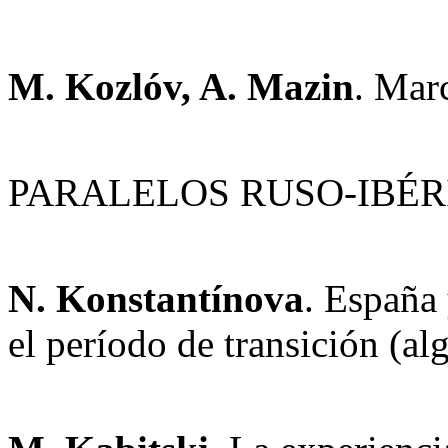
M. Kozlóv, A. Mazin
. Mar
PARALELOS RUSO-IBÉR
N. Konstantínova
. España 
el período de transición (al