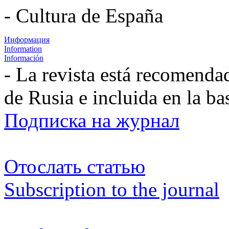
- Cultura de España
Информация
Information
Información
- La revista está recomenda
de Rusia e incluida en la b
Подписка на журнал
Отослать статью
Subscription to the journal