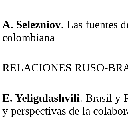
A. Selezniov
. Las fuentes d
colombiana
RELACIONES RUSO-BR
E. Yeligulashvili
. Brasil y 
y perspectivas de la colabo