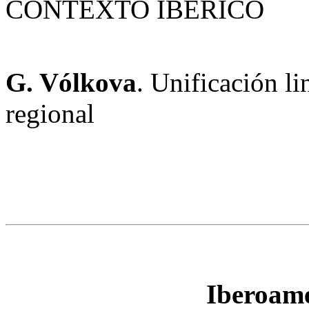
CONTEXTO IBÉRICO
G. Vólkova
. Unificación l
regional
Iberoamé