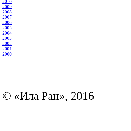
2010
2009
2008
2007
2006
2005
2004
2003
2002
2001
2000
© «Ила Ран», 2016