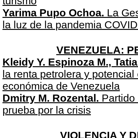
turismo
Yarima Pupo Ochoa.
La Ges
la luz de la pandemia COVID
VENEZUELA: P
Kleidy
Y.
Espinoza
M.,
Tati
la renta petrolera y potencial
económica de Venezuela
Dmitry M. Rozental.
Partido
prueba por la crisis
VIOLENCIA Y 