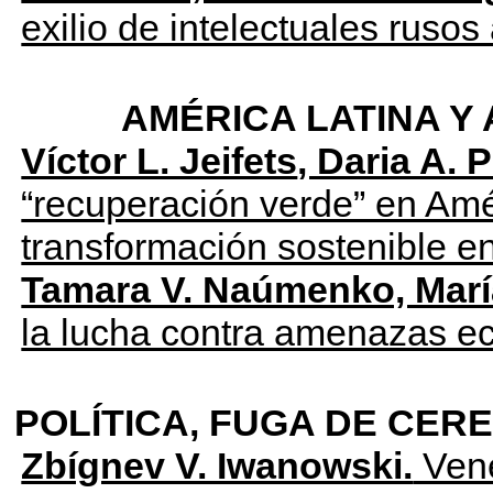
exilio de intelectuales rusos
AMÉRICA LATINA Y
Víctor L. Jeifets
, Daria A. 
“recuperación verde” en Amér
transformación sostenible e
Tamara V. Naúmenko, Marí
la lucha contra amenazas e
POLÍTICA, FUGA DE CE
Zbígnev V. Iwanowski.
Vene