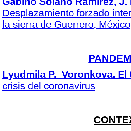
Gabino Solano Ramírez
, J
Desplazamiento forzado inte
la sierra de Guerrero, México
PANDEM
Lyudmila P. Voronkova.
El 
crisis del coronavirus
CONTEX