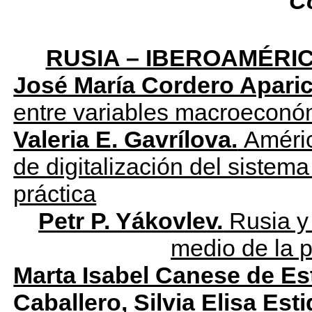
C
RUSIA – IBEROAMÉRI
José María Cordero Aparic
entre variables macroeconó
Valeria E. Gavrílova.
Améric
de digitalización del sistem
práctica
Petr P. Yákovlev.
Rusia y 
medio de la
Marta Isabel Canese de Est
Caballero, Silvia Elisa Est