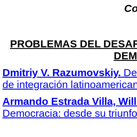
Co
PROBLEMAS DEL DESAR
DEM
Dmitriy V. Razumovskiy.
Des
de integración latinoamerica
Armando Estrada Villa,
Wil
Democracia: desde su triunfo