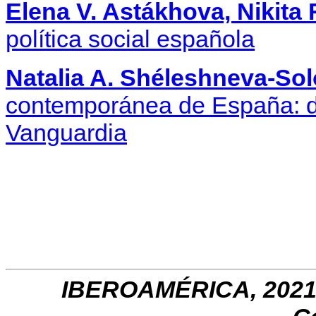
Elena V. Astákhova, Nikita 
política social española
Natalia A. Shéleshneva-So
contemporánea de España: d
Vanguardia
IBEROAM
É
RICA, 2021,