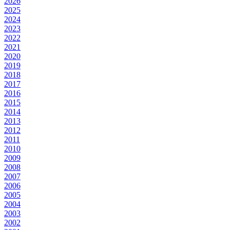
2026
2025
2024
2023
2022
2021
2020
2019
2018
2017
2016
2015
2014
2013
2012
2011
2010
2009
2008
2007
2006
2005
2004
2003
2002