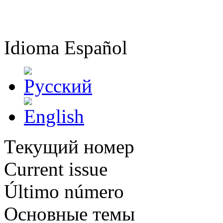
Idioma
Español
Текущий номер
Current issue
Último número
Основные темы