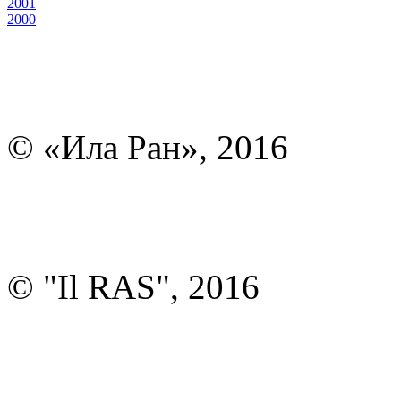
2001
2000
© «Ила Ран», 2016
© "Il RAS", 2016