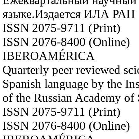
языке.Издается ИЛА РАН
ISSN 2075-9711 (Print)
ISSN 2076-8400 (Online)
IBEROAMÉRICA
Quarterly peer reviewed scie
Spanish language by the Ins
of the Russian Academy of
ISSN 2075-9711 (Print)
ISSN 2076-8400 (Online)