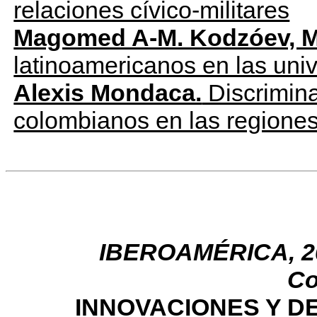
relaciones cívico-militares
Magomed A-M. Kodzóev, M
latinoamericanos en las un
Alexis Mondaca.
Discrimina
colombianos en las regiones
IBEROAMÉRICA, 2021
Co
INNOVACIONES Y D