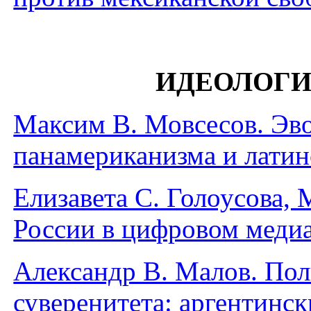
ИДЕОЛОГИ
Максим В. Мовсесов. Эв
панамериканизма и лати
Елизавета С. Голоусова,
России в цифровом меди
Александр В. Малов. Пол
суверенитета: аргентинс