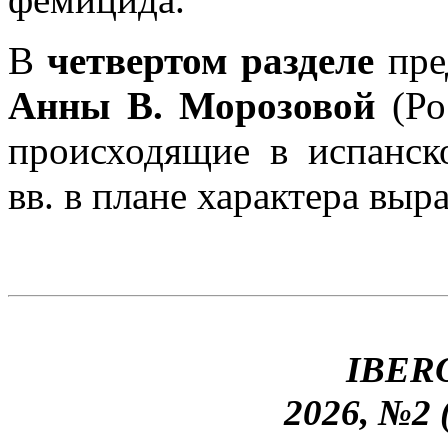
В
четвертом разделе
пре
Анны В. Морозовой
(Ро
происходящие в испанс
вв. в плане характера выр
IBER
2026, №2 