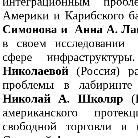
интеграционным пробл
Америки и Карибского 
Симонова и Анна А. Л
в своем исследовании
сфере инфраструкту
Николаевой
(Россия) ра
проблемы в лабиринте 
Николай А. Школяр
(Р
американского протек
свободной торговли и 