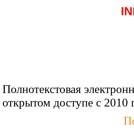
I
Полнотекстовая электронн
открытом доступе с 2010 г
П