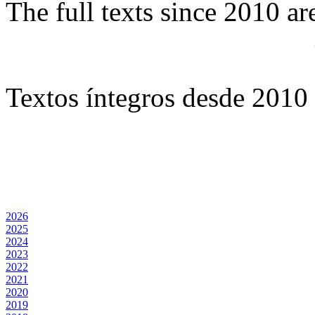
The full texts since 2010 ar
Textos íntegros desde 2010 
2026
2025
2024
2023
2022
2021
2020
2019