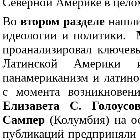
Северной Америке в цел
Во
втором разделе
нашли
идеологии и политики.
проанализировал ключев
Латинской Америки 
панамериканизм и латин
с момента возникновен
Елизавета С. Голоус
Сампер
(Колумбия) на ос
публикаций предприняли