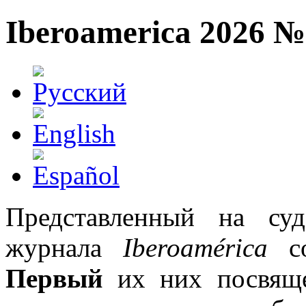
Iberoamerica 2026 №
Представленный на су
журнала
Iberoamérica
со
Первый
их них посвящ