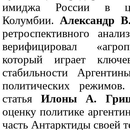
имиджа России в циф
Колумбии.
Александр В
ретроспективного анали
верифицировал «агроп
который играет ключе
стабильности Аргентин
политических режимов
статья
Илоны А. Гри
оценку политике аргентин
часть Антарктиды своей т