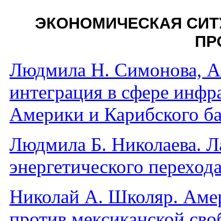
ЭКОНОМИЧЕСКАЯ СИ
ПР
Людмила Н. Симонова, Ан
интеграция в сфере инфр
Америки и Карибского б
Людмила Б. Николаева. Л
энергетического переход
Николай А. Школяр. Аме
против мексиканской сво