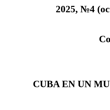
2025, №4 (oc
Co
CUBA EN UN M