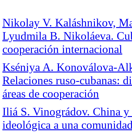
Nikolay V. Kaláshnikov, 
Lyudmila B. Nikoláeva. Cu
cooperación internacional
Kséniya A. Konoválova-Alkh
Relaciones ruso-cubanas: di
áreas de cooperación
Iliá S. Vinográdov. China y
ideológica a una comunidad