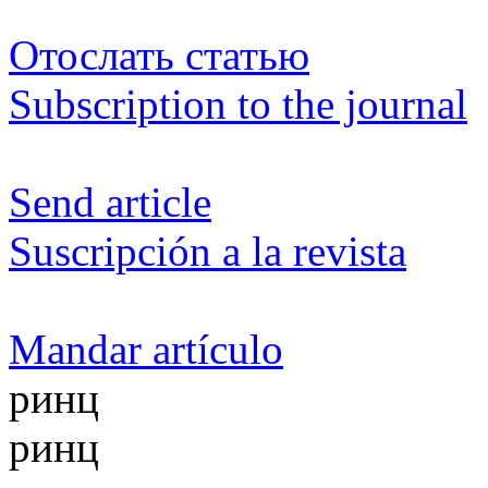
Отослать статью
Subscription to the journal
Send article
Suscripción a la revista
Mandar artículo
ринц
ринц