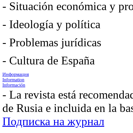
- Situación económica y pro
- Ideología y política
- Problemas jurídicas
- Cultura de España
Информация
Information
Información
- La revista está recomenda
de Rusia e incluida en la b
Подписка на журнал