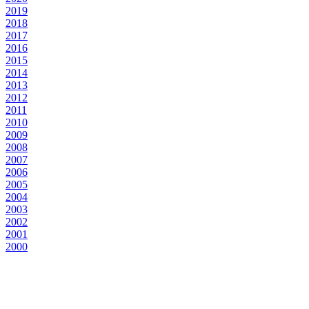
2019
2018
2017
2016
2015
2014
2013
2012
2011
2010
2009
2008
2007
2006
2005
2004
2003
2002
2001
2000