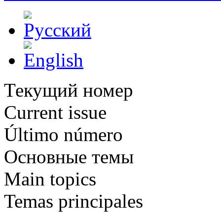
Текущий номер
Current issue
Último número
Основные темы
Main topics
Temas principales