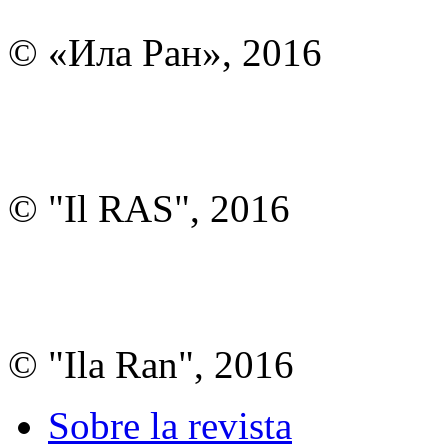
© «Ила Ран», 2016
© "Il RAS", 2016
© "Ila Ran", 2016
Sobre la revista