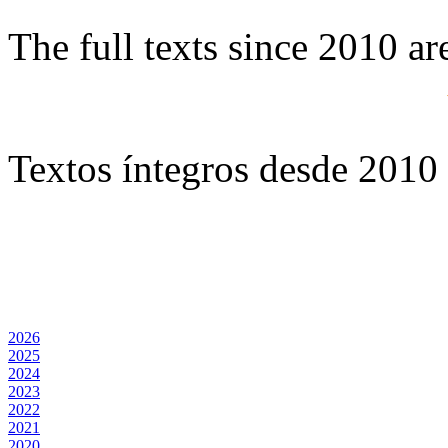
The full texts since 2010 ar
Textos íntegros desde 2010 
2026
2025
2024
2023
2022
2021
2020