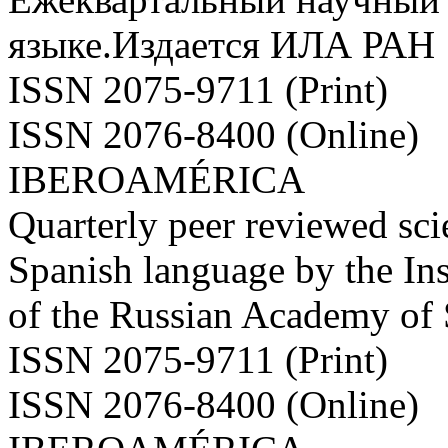
языке.Издается ИЛА РАН
ISSN 2075-9711 (Print)
ISSN 2076-8400 (Online)
IBEROAMÉRICA
Quarterly peer reviewed scie
Spanish language by the Ins
of the Russian Academy of
ISSN 2075-9711 (Print)
ISSN 2076-8400 (Online)