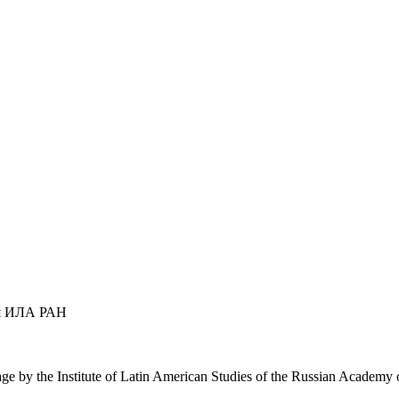
ся ИЛА РАН
uage by the Institute of Latin American Studies of the Russian Academ