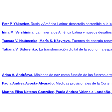
Petr P. Yákovlev.
Rusia y América Latina: desarrollo sostenible a la lu
Irina M. Vershínina.
La minería de América Latina y nuevos desafíos
Tamara V. Naúmenko, María S. Kózyreva.
Fuentes de energía renova
Tatiana V. Sidorenko.
La transformación digital de la economía esp
Arina A. Andréeva.
Misiones de paz como función de las fuerzas arm
Paola Andrea Acosta-Alvarado.
Medidas provisionales de la Corte
Martha Elisa Nateras González, Paula Andrea Valencia Londoño, 