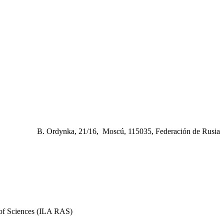
B. Ordynka, 21/16, Moscú, 115035, Federación de Rusia
y of Sciences (ILA RAS)