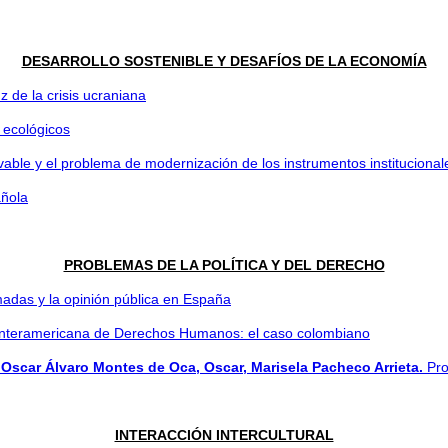
DESARROLLO SOSTENIBLE Y DESAFÍOS DE LA ECONOMÍA
z de la crisis ucraniana
 ecológicos
ble y el problema de modernización de los instrumentos institucional
añola
PROBLEMAS DE LA POLÍTICA Y DEL DERECHO
adas y la opinión pública en España
 Interamericana de Derechos Humanos: el caso colombiano
Oscar Álvaro Montes de Oca, Oscar, Marisela Pacheco Arrieta.
Pro
INTERACCIÓN INTERCULTURAL